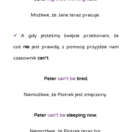
Możliwe, że Jane teraz pracuje.
✔
A gdy jesteśmy święcie przekonani, że
coś
nie
jest prawdą, z pomocą przyjdzie nam
czasownik
can’t.
Peter
can’t be
tired.
Niemożliwe, że Piotrek jest zmęczony.
Peter
can’t be
sleeping now.
Niemożliwe, że Piotrek teraz śpi.