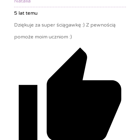
Natalia
5 lat temu
Dziękuje za super ściągawkę :) Z pewnością
pomoże moim uczniom :)