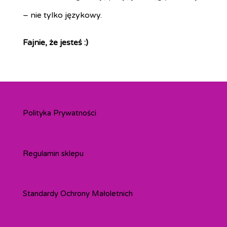
– nie tylko językowy.
Fajni
e, że jesteś :)
Polityka Prywatności
Regulamin sklepu
Standardy Ochrony Małoletnich