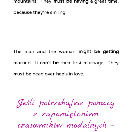
mountains. They
must be having
a great time,
because they’re smiling.
The man and the woman
might be getting
married. It
can’t be
their first marriage. They
must be
head over heels in love.
Jeśli potrzebujesz pomocy
z zapamiętaniem
czasowników modalnych –