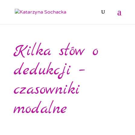
Kilka słów o
dedukcji –
czasowniki
modalne