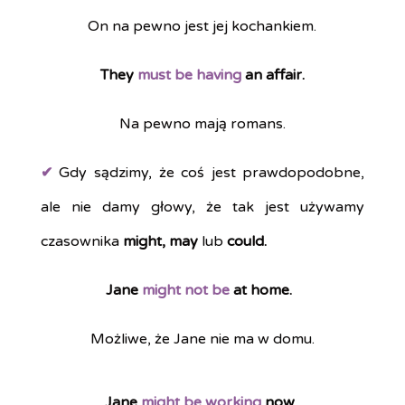
On na pewno jest jej kochankiem.
They
must be having
an affair.
Na pewno mają romans.
✔
Gdy sądzimy, że coś jest prawdopodobne,
ale nie damy głowy, że tak jest używamy
czasownika
might, may
lub
could.
Jane
might not be
at home.
Możliwe, że Jane nie ma w domu.
Jane
might be working
now.