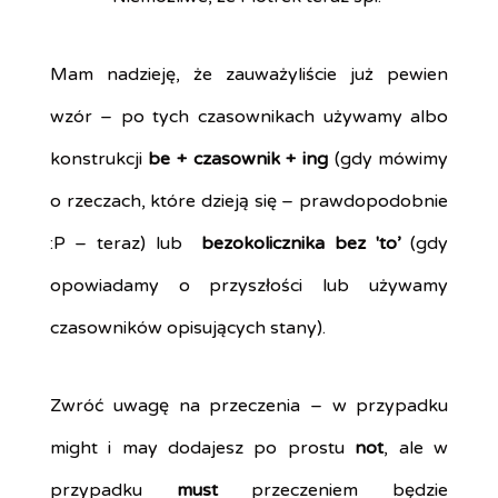
Mam nadzieję, że zauważyliście już pewien
wzór – po tych czasownikach używamy albo
konstrukcji
be + czasownik + ing
(gdy mówimy
o rzeczach, które dzieją się – prawdopodobnie
:P – teraz) lub
bezokolicznika bez 'to’
(gdy
opowiadamy o przyszłości lub używamy
czasowników opisujących stany).
Zwróć uwagę na przeczenia – w przypadku
might i may dodajesz po prostu
not
, ale w
przypadku
must
przeczeniem będzie