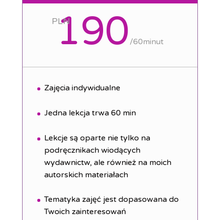
190
PLN
/
60minut
Zajęcia indywidualne
Jedna lekcja trwa 60 min
Lekcje są oparte nie tylko na
podręcznikach wiodących
wydawnictw, ale również na
moich
autorskich materiałach
Tematyka zajęć jest dopasowana do
Twoich zainteresowań