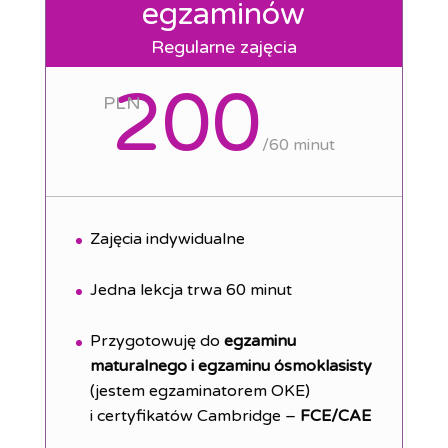
egzaminów
Regularne zajęcia
200
PLN
/
60 minut
Zajęcia indywidualne
Jedna lekcja trwa 60 minut
Przygotowuję do
egzaminu
maturalnego i egzaminu ósmoklasisty
(jestem egzaminatorem OKE)
i certyfikatów Cambridge –
FCE/CAE