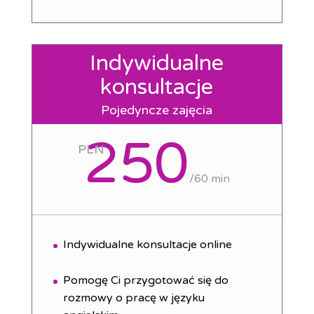
Indywidualne
konsultacje
Pojedyncze zajęcia
250
PLN
/
60 min
Indywidualne konsultacje online
Pomogę Ci przygotować się do
rozmowy o pracę w języku