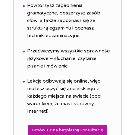
Powtórzysz zagadnienia
gramatyczne, poszerzysz zasób
słów, a także zapoznasz się ze
strukturą egzaminu i poznasz
techniki egzaminacyjne
Przećwiczymy wszystkie sprawności
językowe – słuchanie, czytanie,
pisanie i mówienie
Lekcje odbywają się online, więc
możesz uczyć się angielskiego z
każdego miejsca na świecie (pod
warunkiem, że masz sprawny
Internet!)
Umów się na bezpłatną konsultację