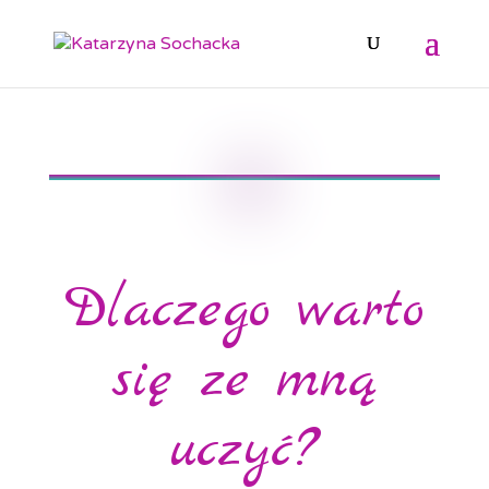
Dlaczego warto
się ze mną
uczyć?