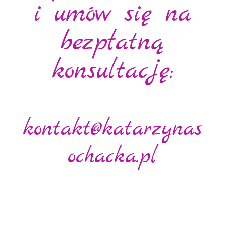
i umów się na
bezpłatną
konsultację:
kontakt@katarzynas
ochacka.pl