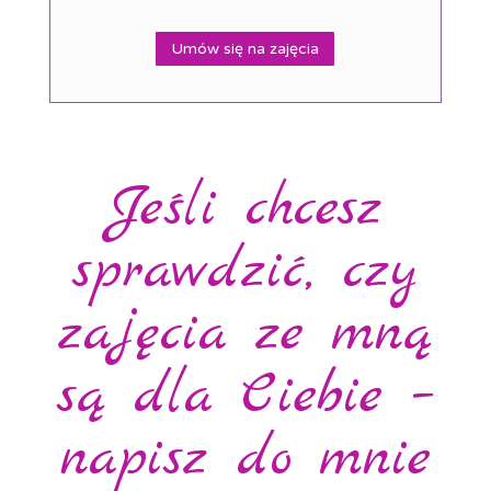
Umów się na zajęcia
Jeśli chcesz
sprawdzić, czy
zajęcia ze mną
są dla Ciebie –
napisz do mnie