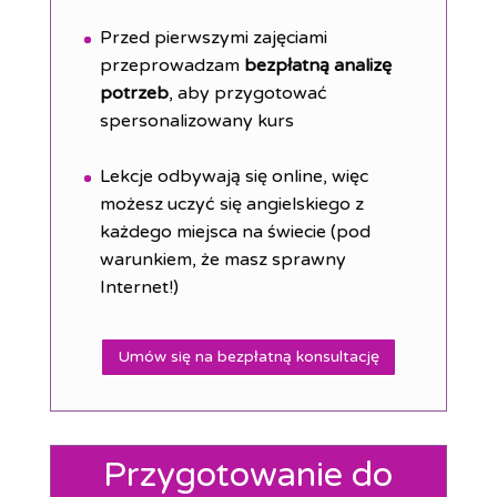
Przed pierwszymi zajęciami
przeprowadzam
bezpłatną analizę
potrzeb
, aby przygotować
spersonalizowany kurs
Lekcje odbywają się online, więc
możesz uczyć się angielskiego z
każdego miejsca na świecie (pod
warunkiem, że masz sprawny
Internet!)
Umów się na bezpłatną konsultację
Przygotowanie do