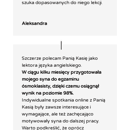
szuka dopasowanych do niego lekcji.
Aleksandra
Szczerze polecam Panią Kasię jako
lektora języka angielskiego.
W ciągu kilku miesięcy przygotowała
mojego syna do egzaminu
ósmoklasisty, dzięki czemu osiągnął
wynik na poziomie 98%.
Indywidualne spotkania online z Panią
Kasią były zawsze interesujące i
wymagające, ale też zachęcająco
motywowały syna do dalszej pracy.
Warto podkreślić, że oprócz