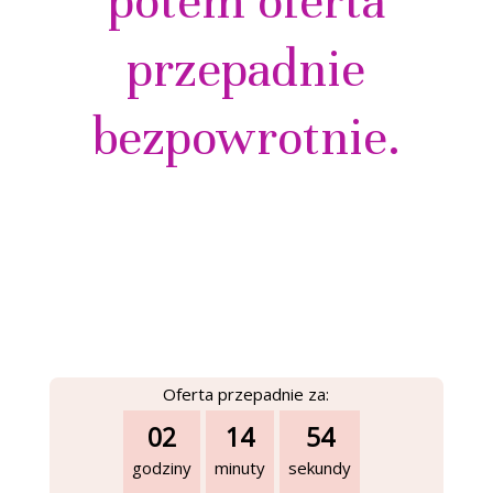
potem oferta
przepadnie
bezpowrotnie.
Oferta przepadnie za:
02
14
53
godziny
minuty
sekundy