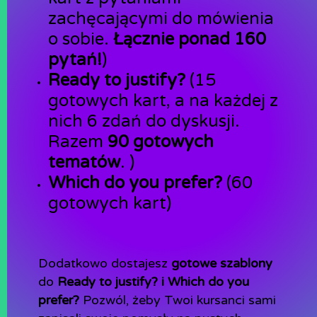
zachęcającymi do mówienia
o sobie.
Łącznie ponad 160
pytań!
)
Ready to justify?
(15
gotowych kart, a na każdej z
nich 6 zdań do dyskusji.
Razem
90 gotowych
tematów
. )
Which do you prefer?
(60
gotowych kart)
Dodatkowo dostajesz
gotowe szablony
do
Ready to justify? i Which do you
prefer?
Pozwól, żeby Twoi kursanci sami