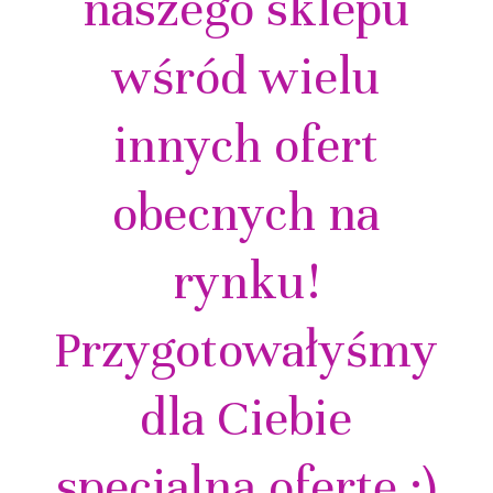
naszego sklepu
wśród wielu
innych ofert
obecnych na
rynku!
Przygotowałyśmy
dla Ciebie
specjalną ofertę :)