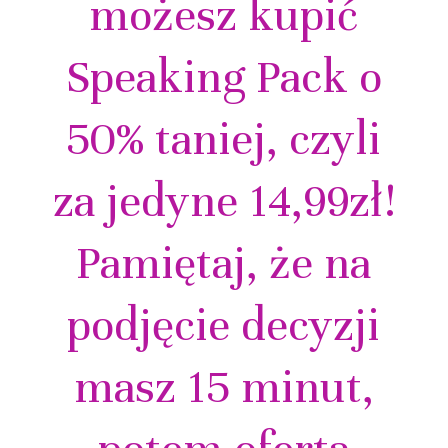
możesz kupić
Speaking Pack o
50% taniej, czyli
za jedyne 14,99zł!
Pamiętaj, że na
podjęcie decyzji
masz 15 minut,