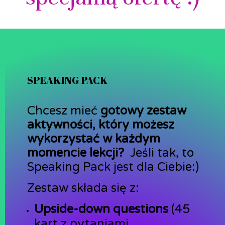
SPEAKING PACK
Chcesz mieć
gotowy zestaw
aktywności, który możesz
wykorzystać w każdym
momencie lekcji?
Jeśli tak, to
Speaking Pack jest dla Ciebie:)
Zestaw składa się z:
Upside-down questions
(45
kart z pytaniami